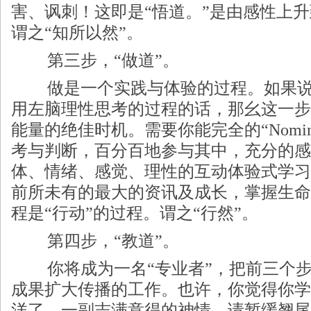
害、讽刺！这即是“悟道。”是由感性上升
谓之“知所以然”。
第三步，“做道”。
做是一个实践与体验的过程。如果说
用左脑理性思考的过程的话，那幺这一步
能量的绝佳时机。需要你能完全的“Nomin
考与判断，百分百地参与其中，充分的感
体、情绪、感觉、理性的互动体验式学习
前所未有的最大的资讯及成长，掌握生命
程是“行动”的过程。谓之“行然”。
第四步，“教道”。
你将成为一名“专业者”，把前三个
成果扩大传播的工作。也许，你觉得你学
洋了，一副志满意得的神情。请暂缓翘尾