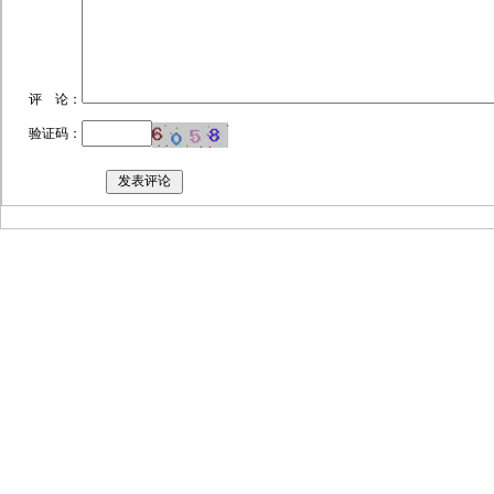
评 论：
验证码：