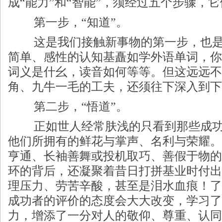
成“能力”和“智能”，须经过五个步骤，
第一步，“知道”。
这是我们接触新事物的第一步，也是
简单、感性的认知基矗如学外语单词，你
词义是什幺，读音如何等等。但这远远不
角、九牛一毛的工夫，还须往下深入到下
第二步，“悟道”。
正如世人经常肤浅的只看到那些成功
他们所拥有的鲜花与掌声、名利与荣耀。
亨通、长袖善舞或投机取巧、善假于物的
环的背后，还凝聚着昔日打拼基业时付出
理压力、劳苦辛酸，甚至是泪水血痕！了
成功者的评价的态度会大大改变，学习了
力，增添了一分对人的敬仰、尊重、认同