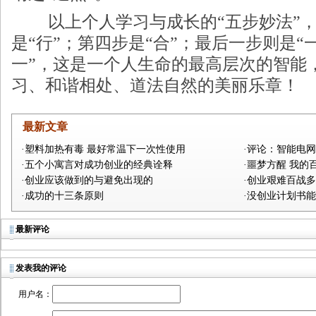
以上个人学习与成长的“五步妙法”，
是“行”；第四步是“合”；最后一步则是“
一”，这是一个人生命的最高层次的智能
习、和谐相处、道法自然的美丽乐章！
最新文章
·塑料加热有毒 最好常温下一次性使用
·评论：智能电
·五个小寓言对成功创业的经典诠释
·噩梦方醒 我的
·创业应该做到的与避免出现的
·创业艰难百战多
·成功的十三条原则
·没创业计划书
最新评论
发表我的评论
用户名：