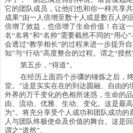
它的团队成员，让他们也和你一样共享共
成果”由一人倍增至数十人或是数百人的
倍增了效益，也倍增了生命价值！在这一
名“名将”和“名帅”需要截然不同的“用心
会透过“教学相长”的过程来进一步提升自
知”与“行动”高度整合的过程。谓之“授然
第五步，“得道”。
在经历上面四个步骤的锤炼之后，终
堂。”这是实实在在的到达圆融、自由的
外界的万千变化的色相所迷惑，生命的品
由、流动、优雅、生动、变化。这是最高品
为”。将充分享受个人成功和团队成功的
人与团队终极使命及价值的舞台。这是回
谓之“道然”。