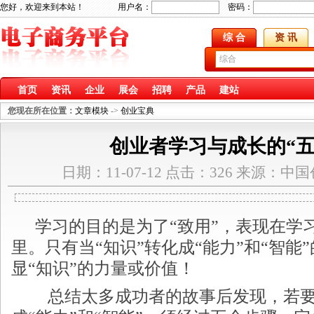
您好，欢迎来到本站！ 用户名：
密码：
综 合
资 讯
首页
资讯
企业
展会
招聘
产品
建站
您现在所在位置：
文章模块
->
创业宝典
创业者学习与成长的“五
日期：11-07-12 点击：326 来源：
学习的目的是为了“致用”，表现在学
里。只有当“知识”转化成“能力”和“智能
显“知识”的力量或价值！
总结太多成功者的故事后发现，若要